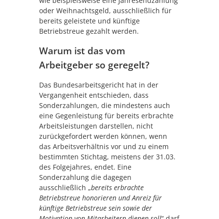
wie beispielsweise eine Jahresendzahlung
oder Weihnachtsgeld, ausschließlich für
bereits geleistete und künftige
Betriebstreue gezahlt werden.
Warum ist das vom
Arbeitgeber so geregelt?
Das Bundesarbeitsgericht hat in der
Vergangenheit entschieden, dass
Sonderzahlungen, die mindestens auch
eine Gegenleistung für bereits erbrachte
Arbeitsleistungen darstellen, nicht
zurückgefordert werden können, wenn
das Arbeitsverhältnis vor und zu einem
bestimmten Stichtag, meistens der 31.03.
des Folgejahres, endet. Eine
Sonderzahlung die dagegen
ausschließlich „
bereits erbrachte
Betriebstreue honorieren und Anreiz für
künftige Betriebstreue sein sowie der
Motivation von Mitarbeitern dienen soll
“ darf