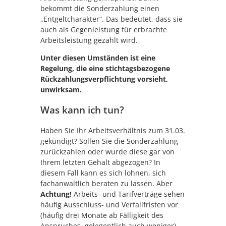
bekommt die Sonderzahlung einen
„Entgeltcharakter“. Das bedeutet, dass sie
auch als Gegenleistung für erbrachte
Arbeitsleistung gezahlt wird.
Unter diesen Umständen ist eine
Regelung, die eine stichtagsbezogene
Rückzahlungsverpflichtung vorsieht,
unwirksam.
Was kann ich tun?
Haben Sie Ihr Arbeitsverhältnis zum 31.03.
gekündigt? Sollen Sie die Sonderzahlung
zurückzahlen oder wurde diese gar von
Ihrem letzten Gehalt abgezogen? In
diesem Fall kann es sich lohnen, sich
fachanwaltlich beraten zu lassen. Aber
Achtung!
Arbeits- und Tarifverträge sehen
häufig Ausschluss- und Verfallfristen vor
(häufig drei Monate ab Fälligkeit des
Anspruches, gelegentlich auch weniger),