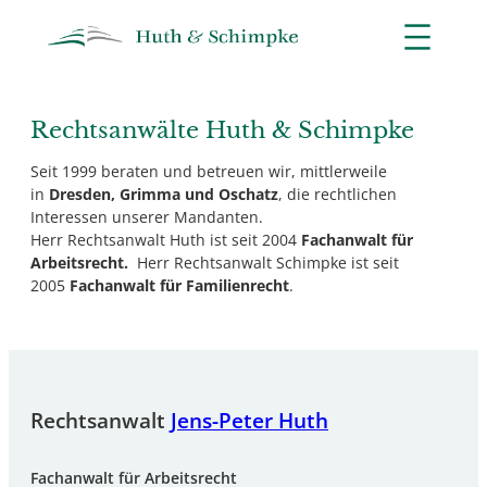
Zum
Inhalt
springen
Rechtsanwälte Huth & Schimpke
Seit 1999 beraten und betreuen wir, mittlerweile
in
Dresden, Grimma und Oschatz
, die rechtlichen
Interessen unserer Mandanten.
Herr Rechtsanwalt Huth ist seit 2004
Fachanwalt für
Arbeitsrecht.
Herr Rechtsanwalt Schimpke ist seit
2005
Fachanwalt für Familienrecht
.
Rechtsanwalt
Jens-Peter Huth
Fachanwalt für Arbeitsrecht