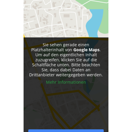
Telefon:
03435 / 93 93 93
Sie sehen gerade einen
Platzhalterinhalt von
Google Maps
.
Um auf den eigentlichen Inhalt
zuzugreifen, klicken Sie auf die
Schaltfläche unten. Bitte beachten
Sie, dass dabei Daten an
Drittanbieter weitergegeben werden.
Mehr Informationen