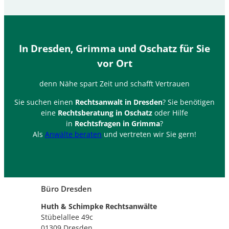
In Dresden, Grimma und Oschatz für Sie
vor Ort
denn Nähe spart Zeit und schafft Vertrauen
Sie suchen einen
Rechtsanwalt in Dresden
? Sie benötigen
eine
Rechtsberatung in Oschatz
oder Hilfe
in
Rechtsfragen in Grimma
?
Als
Anwälte beraten
und vertreten wir Sie gern!
Büro Dresden
Huth & Schimpke Rechtsanwälte
Stübelallee 49c
01309 Dresden