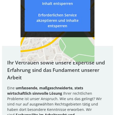
Inhalt entsperren
Erforderlichen Service
akzeptieren und Inhalte
entsperren
Jetzt kontaktieren
Ihr Vertrauen sowie unsere Expertise und
Erfahrung sind das Fundament unserer
Arbeit
Eine
umfassende, maßgeschneiderte, stets
wirtschaftlich sinnvolle Lösung
Ihrer rechtlichen
Probleme ist unser Anspruch. Wie uns das gelingt? Wir
sind nur auf ausgewählten Rechtsgebieten tätig und
haben dort besondere Kenntnisse erworben. Wir
sind
Fachanwälte im Arbeitsrecht und