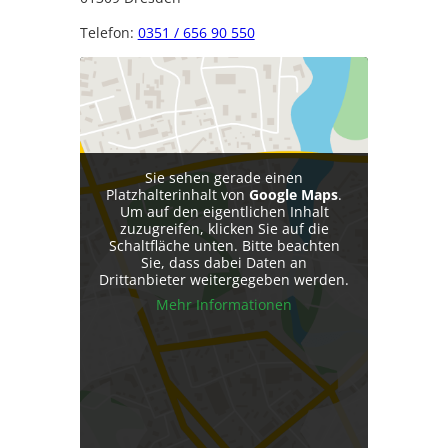
Telefon:
0351 / 656 90 550
Sie sehen gerade einen
Platzhalterinhalt von
Google Maps
.
Um auf den eigentlichen Inhalt
zuzugreifen, klicken Sie auf die
Schaltfläche unten. Bitte beachten
Sie, dass dabei Daten an
Drittanbieter weitergegeben werden.
Mehr Informationen